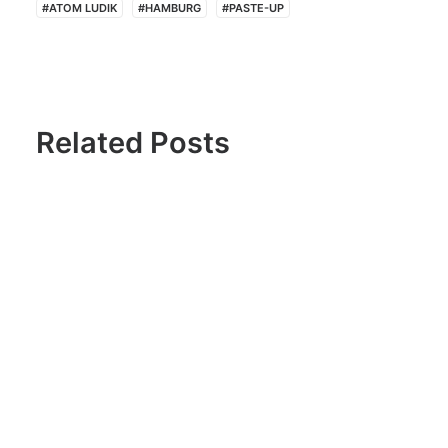
#ATOM LUDIK
#HAMBURG
#PASTE-UP
Related Posts