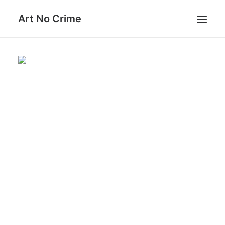
Art No Crime
ARTISTS
STYLES
GALLERIES
SEARCH