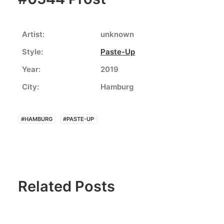
Artist:
unknown
Style:
Paste-Up
Year:
2019
City:
Hamburg
#HAMBURG
#PASTE-UP
Related Posts