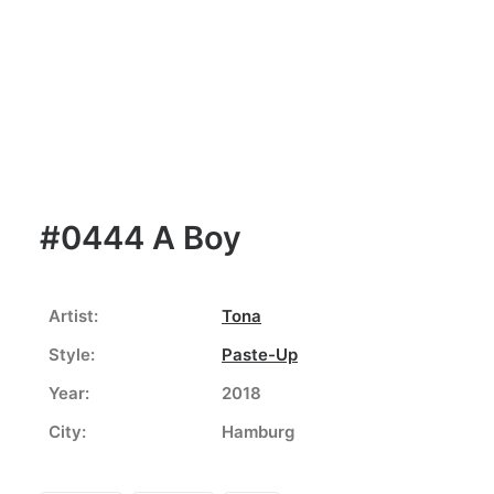
#0444 A Boy
Artist:
Tona
Style:
Paste-Up
Year:
2018
City:
Hamburg