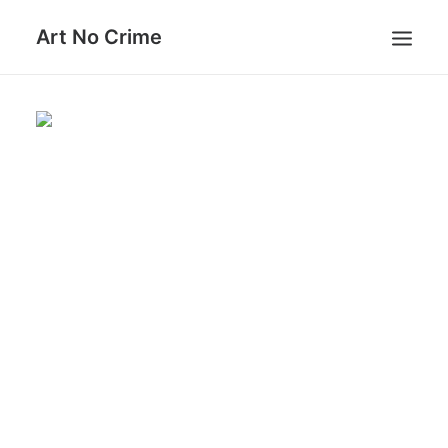
Art No Crime
ARTISTS
STYLES
GALLERIES
SEARCH