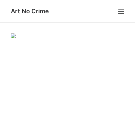
Art No Crime
ARTISTS
STYLES
GALLERIES
SEARCH