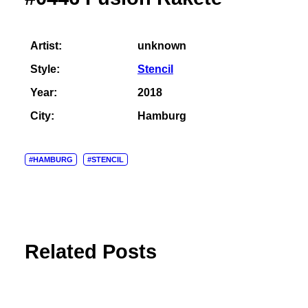
Artist:
unknown
Style:
Stencil
Year:
2018
City:
Hamburg
#HAMBURG
#STENCIL
Related Posts